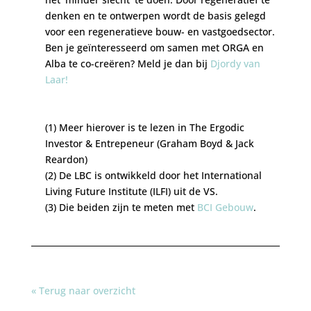
denken en te ontwerpen wordt de basis gelegd
voor een regeneratieve bouw- en vastgoedsector.
Ben je geïnteresseerd om samen met ORGA en
Alba te co-creëren? Meld je dan bij
Djordy van
Laar!
(1) Meer hierover is te lezen in The Ergodic
Investor & Entrepeneur (Graham Boyd & Jack
Reardon)
(2) De LBC is ontwikkeld door het International
Living Future Institute (ILFI) uit de VS.
(3) Die beiden zijn te meten met
BCI Gebouw
.
« Terug naar overzicht