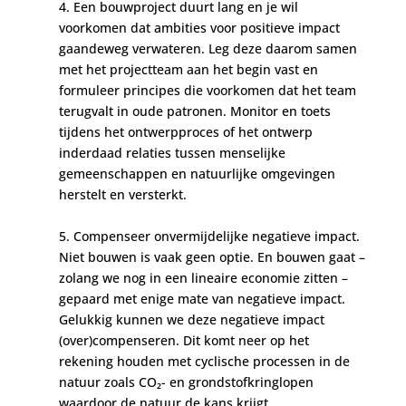
4. Een bouwproject duurt lang en je wil
voorkomen dat ambities voor positieve impact
gaandeweg verwateren. Leg deze daarom samen
met het projectteam aan het begin vast en
formuleer principes die voorkomen dat het team
terugvalt in oude patronen. Monitor en toets
tijdens het ontwerpproces of het ontwerp
inderdaad relaties tussen menselijke
gemeenschappen en natuurlijke omgevingen
herstelt en versterkt.
5. Compenseer onvermijdelijke negatieve impact.
Niet bouwen is vaak geen optie. En bouwen gaat –
zolang we nog in een lineaire economie zitten –
gepaard met enige mate van negatieve impact.
Gelukkig kunnen we deze negatieve impact
(over)compenseren. Dit komt neer op het
rekening houden met cyclische processen in de
natuur zoals CO₂- en grondstofkringlopen
waardoor de natuur de kans krijgt