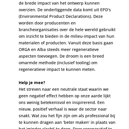
de brede impact van het ontwerp kunnen
overzien. De onderliggende data komt uit EPD’s
(Environmental Product Declarations). Deze
worden door producenten en
brancheorganisaties over de hele wereld gebruikt
om inzicht te bieden in de milieu-impact van hun
materialen of producten. Vanuit deze basis gaan
ORGA en Alba steeds meer regeneratieve
aspecten toevoegen. De droom is een breed
omarmde methode (inclusief tooling) om
regeneratieve impact te kunnen meten.
Help je mee?
Het streven naar een neutrale staat waarin we
geen negatief effect hebben op onze aarde lijkt
ons weinig betekenisvol en inspirerend. Een
nieuw, positief verhaal is waar de sector naar
snakt. Wat zou het fijn zijn om als professional bij
te kunnen dragen aan ‘beter maken’ in plaats van
het ‘minder slecht’ te doen. Door regeneratief te