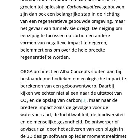
groeien tot oplossing.
Carbon-negatieve
gebouwen
zijn dan ook een belangrijke stap in de richting
van een regeneratieve gebouwde omgeving, maar
het gevaar van tunnelvisie dreigt. De neiging om
eenzijdig te focussen op carbon en andere
vormen van negatieve impact te negeren,
belemmert ons om over de hele breedte
regeneratief te worden.
ORGA architect en Alba Concepts sluiten aan bij
bestaande methodieken om ecologische impact te
berekenen van een gebouwontwerp. Daarbij
kijken we echter niet alleen naar de uitstoot van
CO₂ en de opslag van carbon
[3]
, maar naar de
bredere impact zoals de gevolgen voor de
watervoorraad, de luchtkwaliteit, de biodiversiteit
en de menselijke gezondheid. De ontwerper of
adviseur zal door het activeren van een plugin in
de 3D design software op ieder moment (realtime)