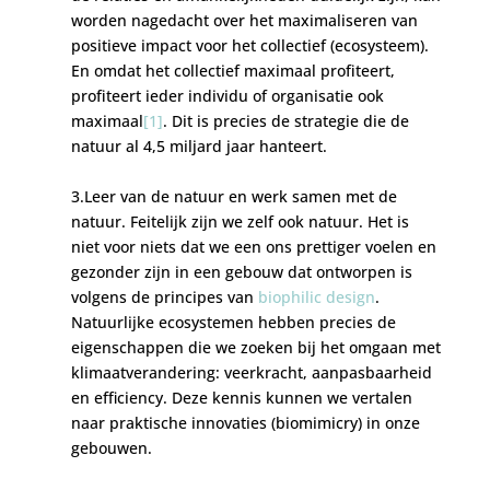
worden nagedacht over het maximaliseren van
positieve impact voor het collectief (ecosysteem).
En omdat het collectief maximaal profiteert,
profiteert ieder individu of organisatie ook
maximaal
[1]
. Dit is precies de strategie die de
natuur al 4,5 miljard jaar hanteert.
3.Leer van de natuur en werk samen met de
natuur. Feitelijk zijn we zelf ook natuur. Het is
niet voor niets dat we een ons prettiger voelen en
gezonder zijn in een gebouw dat ontworpen is
volgens de principes van
biophilic design
.
Natuurlijke ecosystemen hebben precies de
eigenschappen die we zoeken bij het omgaan met
klimaatverandering: veerkracht, aanpasbaarheid
en efficiency. Deze kennis kunnen we vertalen
naar praktische innovaties (biomimicry) in onze
gebouwen.