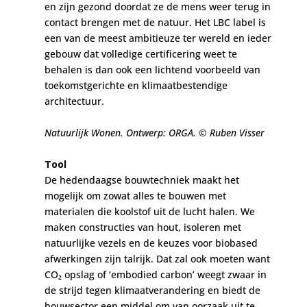
en zijn gezond doordat ze de mens weer terug in
contact brengen met de natuur. Het LBC label is
een van de meest ambitieuze ter wereld en ieder
gebouw dat volledige certificering weet te
behalen is dan ook een lichtend voorbeeld van
toekomstgerichte en klimaatbestendige
architectuur.
Natuurlijk Wonen. Ontwerp: ORGA. © Ruben Visser
Tool
De hedendaagse bouwtechniek maakt het
mogelijk om zowat alles te bouwen met
materialen die koolstof uit de lucht halen. We
maken constructies van hout, isoleren met
natuurlijke vezels en de keuzes voor biobased
afwerkingen zijn talrijk. Dat zal ook moeten want
CO₂ opslag of ‘embodied carbon’ weegt zwaar in
de strijd tegen klimaatverandering en biedt de
bouwsector een middel om van oorzaak uit te