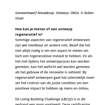
Gemeentewerf Nieuwkoop. Ontwerp: ORGA. © Ruben
Visser
Hoe kan je meten of een ontwerp
regeneratief is?
Sommige aspecten van regeneratief ontwerpen
zijn wel meetbaar en andere niet. Besef dat het
niet altijd nodig is om een aspect te meten om
toch een regeneratieve invloed te hebben. En als
het niet tijdens het ontwerpproces kan worden
gemeten, kan het wellicht wel worden gemeten
als het gebouw of de renovatie is voltooid. Bij
regeneratief ontwerpen gaat het uiteindelijk meer
om het creëren van de juiste condities om een
positieve impact te hebben op mens en milieu.
De Living Building Challenge (LBC)(2) is in dit
verband een mooi voorbeeld. Deze certificering