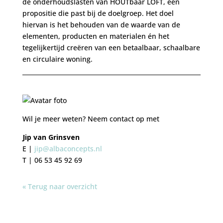
de onderhoudslasten van HOUTbaar LOFT, een
propositie die past bij de doelgroep. Het doel
hiervan is het behouden van de waarde van de
elementen, producten en materialen én het
tegelijkertijd creëren van een betaalbaar, schaalbare
en circulaire woning.
Wil je meer weten? Neem contact op met
Jip van Grinsven
E |
jip@albaconcepts.nl
T | 06 53 45 92 69
« Terug naar overzicht