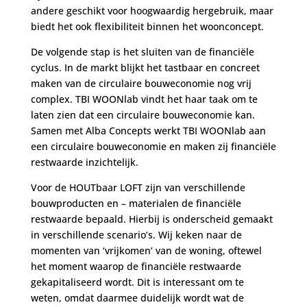
andere geschikt voor hoogwaardig hergebruik, maar
biedt het ook flexibiliteit binnen het woonconcept.
De volgende stap is het sluiten van de financiële
cyclus. In de markt blijkt het tastbaar en concreet
maken van de circulaire bouweconomie nog vrij
complex. TBI WOONlab vindt het haar taak om te
laten zien dat een circulaire bouweconomie kan.
Samen met Alba Concepts werkt TBI WOONlab aan
een circulaire bouweconomie en maken zij financiële
restwaarde inzichtelijk.
Voor de HOUTbaar LOFT zijn van verschillende
bouwproducten en – materialen de financiële
restwaarde bepaald. Hierbij is onderscheid gemaakt
in verschillende scenario’s. Wij keken naar de
momenten van ‘vrijkomen’ van de woning, oftewel
het moment waarop de financiële restwaarde
gekapitaliseerd wordt. Dit is interessant om te
weten, omdat daarmee duidelijk wordt wat de