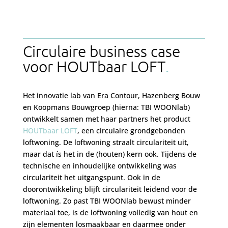
Circulaire business case
voor HOUTbaar LOFT
Het innovatie lab van Era Contour, Hazenberg Bouw
en Koopmans Bouwgroep (hierna: TBI WOONlab)
ontwikkelt samen met haar partners het product
HOUTbaar LOFT
, een circulaire grondgebonden
loftwoning. De loftwoning straalt circulariteit uit,
maar dat ís het in de (houten) kern ook. Tijdens de
technische en inhoudelijke ontwikkeling was
circulariteit het uitgangspunt. Ook in de
doorontwikkeling blijft circulariteit leidend voor de
loftwoning. Zo past TBI WOONlab bewust minder
materiaal toe, is de loftwoning volledig van hout en
zijn elementen losmaakbaar en daarmee onder