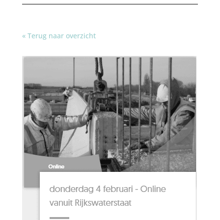
« Terug naar overzicht