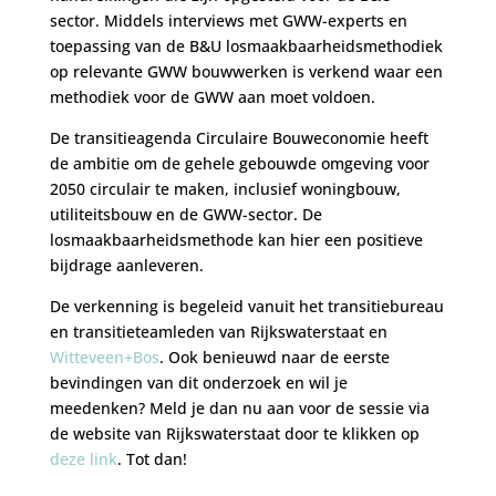
sector. Middels interviews met GWW-experts en
toepassing van de B&U losmaakbaarheidsmethodiek
op relevante GWW bouwwerken is verkend waar een
methodiek voor de GWW aan moet voldoen.
De transitieagenda Circulaire Bouweconomie heeft
de ambitie om de gehele gebouwde omgeving voor
2050 circulair te maken, inclusief woningbouw,
utiliteitsbouw en de GWW-sector. De
losmaakbaarheidsmethode kan hier een positieve
bijdrage aanleveren.
De verkenning is begeleid vanuit het transitiebureau
en transitieteamleden van Rijkswaterstaat en
Witteveen+Bos
. Ook benieuwd naar de eerste
bevindingen van dit onderzoek en wil je
meedenken? Meld je dan nu aan voor de sessie via
de website van Rijkswaterstaat door te klikken op
deze link
. Tot dan!