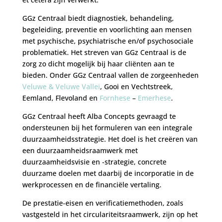
GGz Centraal biedt diagnostiek, behandeling,
begeleiding, preventie en voorlichting aan mensen
met psychische, psychiatrische en/of psychosociale
problematiek. Het streven van GGz Centraal is de
zorg zo dicht mogelijk bij haar cliënten aan te
bieden. Onder GGz Centraal vallen de zorgeenheden
Veluwe & Veluwe Vallei
, Gooi en Vechtstreek,
Eemland, Flevoland en
Fornhese
–
Emerhese
.
GGz Centraal heeft Alba Concepts gevraagd te
ondersteunen bij het formuleren van een integrale
duurzaamheidsstrategie. Het doel is het creëren van
een duurzaamheidsraamwerk met
duurzaamheidsvisie en -strategie, concrete
duurzame doelen met daarbij de incorporatie in de
werkprocessen en de financiële vertaling.
De prestatie-eisen en verificatiemethoden, zoals
vastgesteld in het circulariteitsraamwerk, zijn op het