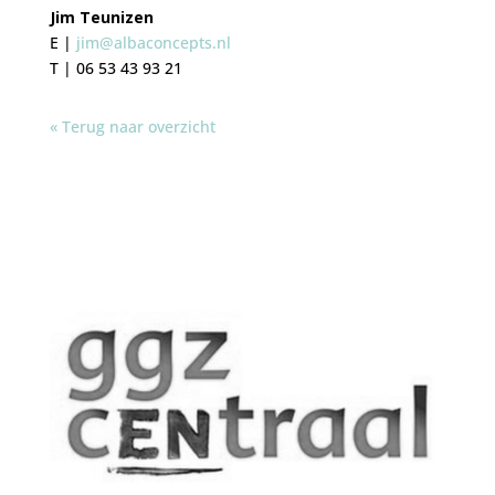
Jim Teunizen
E |
jim@albaconcepts.nl
T | 06 53 43 93 21
« Terug naar overzicht