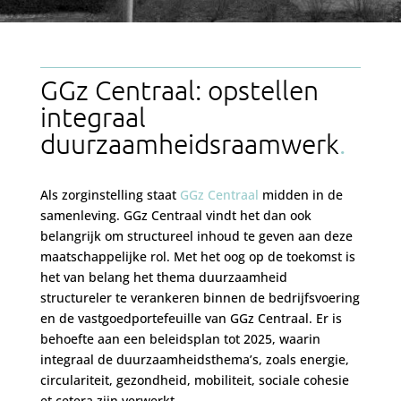
GGz Centraal: opstellen
integraal
duurzaamheidsraamwerk
Als zorginstelling staat
GGz Centraal
midden in de
samenleving. GGz Centraal vindt het dan ook
belangrijk om structureel inhoud te geven aan deze
maatschappelijke rol. Met het oog op de toekomst is
het van belang het thema duurzaamheid
structureler te verankeren binnen de bedrijfsvoering
en de vastgoedportefeuille van GGz Centraal. Er is
behoefte aan een beleidsplan tot 2025, waarin
integraal de duurzaamheidsthema’s, zoals energie,
circulariteit, gezondheid, mobiliteit, sociale cohesie
et cetera zijn verwerkt.