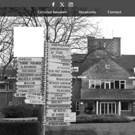
Circulair bouwen
Vacatures
Contact