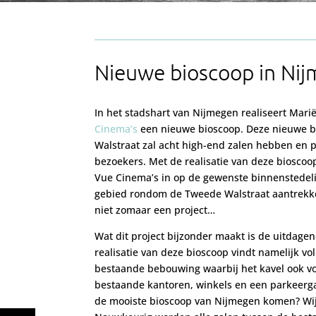
Nieuwe bioscoop in Ni
In het stadshart van Nijmegen realiseert Mari
Cinema’s
een nieuwe bioscoop. Deze nieuwe 
Walstraat zal acht high-end zalen hebben en 
bezoekers. Met de realisatie van deze biosco
Vue Cinema’s in op de gewenste binnenstedeli
gebied rondom de Tweede Walstraat aantrekkel
niet zomaar een project…
Wat dit project bijzonder maakt is de uitdagen
realisatie van deze bioscoop vindt namelijk vo
bestaande bebouwing waarbij het kavel ook vo
bestaande kantoren, winkels en een parkeerg
de mooiste bioscoop van Nijmegen komen? Wij