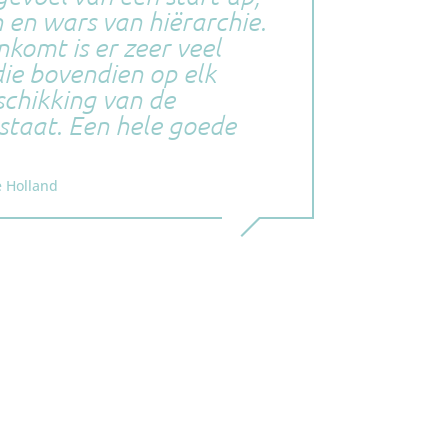
n en wars van hiërarchie.
nkomt is er zeer veel
die bovendien op elk
chikking van de
staat. Een hele goede
e Holland