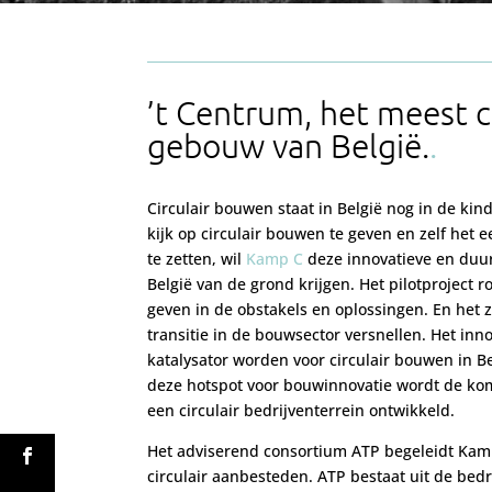
’t Centrum, het meest ci
gebouw van België.
Circulair bouwen staat in België nog in de ki
kijk op circulair bouwen te geven en zelf het 
te zetten, wil
Kamp C
deze innovatieve en du
België van de grond krijgen. Het pilotproject r
geven in de obstakels en oplossingen. En het z
transitie in de bouwsector versnellen. Het in
katalysator worden voor circulair bouwen in B
deze hotspot voor bouwinnovatie wordt de ko
een circulair bedrijventerrein ontwikkeld.
Het adviserend consortium ATP begeleidt Kamp
circulair aanbesteden. ATP bestaat uit de bedr