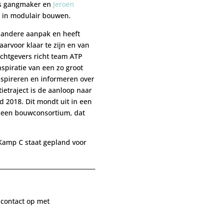
ls gangmaker en
Jeroen
rd in modulair bouwen.
 andere aanpak en heeft
arvoor klaar te zijn en van
achtgevers richt team ATP
nspiratie van een zo groot
nspireren en informeren over
tietraject is de aanloop naar
d 2018. Dit mondt uit in een
 een bouwconsortium, dat
 Kamp C staat gepland voor
 contact op met