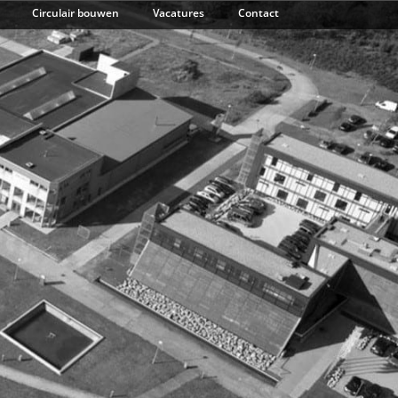
Circulair bouwen
Vacatures
Contact