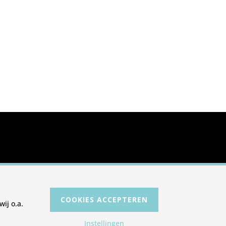
COOKIES ACCEPTEREN
ij o.a.
Instellingen