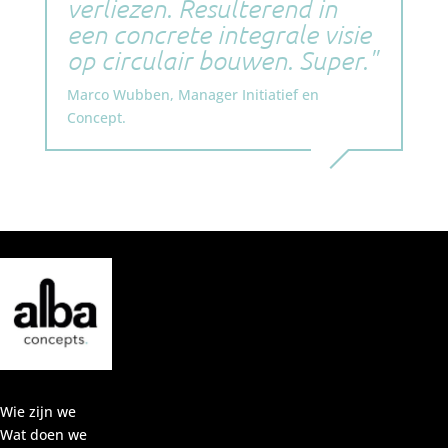
verliezen. Resulterend in
een concrete integrale visie
op circulair bouwen. Super.
Marco Wubben, Manager Initiatief en
Concept.
Wie zijn we
Wat doen we