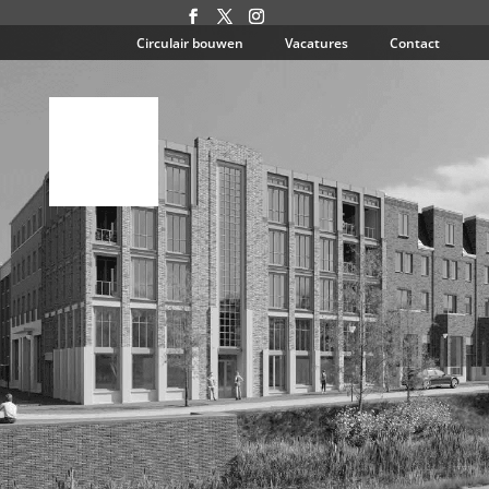
Circulair bouwen
Vacatures
Contact