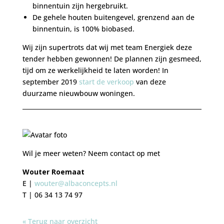
binnentuin zijn hergebruikt.
De gehele houten buitengevel, grenzend aan de
binnentuin, is 100% biobased.
Wij zijn supertrots dat wij met team Energiek deze
tender hebben gewonnen! De plannen zijn gesmeed,
tijd om ze werkelijkheid te laten worden! In
september 2019
start de verkoop
van deze
duurzame nieuwbouw woningen.
Wil je meer weten? Neem contact op met
Wouter Roemaat
E |
wouter@albaconcepts.nl
T | 06 34 13 74 97
« Terug naar overzicht