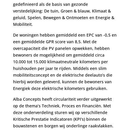
gedefinieerd als de basis van gezonde
verstedelijking: De tuin, Groen & blauw, Klimaat &
geluid, Spelen, Bewegen & Ontmoeten en Energie &
Mobiliteit.
De woningen hebben gemiddeld een EPC van -0,5 en
een gemiddelde GPR score van 8,5. Met de
overcapaciteit die PV panelen opwekken, hebben
bewoners de mogelijkheid om gemiddeld circa
10.000 tot 15.000 klimaatneutrale kilometers per
huishouden per jaar te rijden. Middels een slim
mobiliteitsconcept en de elektrische deelauto’s die
hierbij worden geleverd, kunnen de bewoners van
Energiek deze elektrische kilometers gebruiken.
Alba Concepts heeft circulariteit verder uitgewerkt
op de thema’s Techniek, Proces en Financiën. Met
deze onderverdeling sturen wij op verschillende
Kritische Prestatie Indicatoren (KPI’s) binnen de
bouwstenen en borgen wij onderlinge raakvlakken.