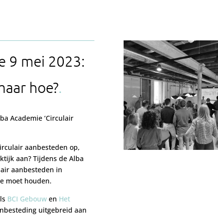
e 9 mei 2023:
maar hoe?
ba Academie ‘Circulair
circulair aanbesteden op,
ktijk aan? Tijdens de Alba
lair aanbesteden in
ee moet houden.
als
BCI Gebouw
en
Het
anbesteding uitgebreid aan