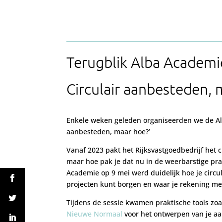
Terugblik Alba Academi
Circulair aanbesteden, 
Enkele weken geleden organiseerden we de Al
aanbesteden, maar hoe?’
Vanaf 2023 pakt het Rijksvastgoedbedrijf het 
maar hoe pak je dat nu in de weerbarstige pra
Academie op 9 mei werd duidelijk hoe je circu
projecten kunt borgen en waar je rekening m
Tijdens de sessie kwamen praktische tools zo
Nieuwe Normaal
voor het ontwerpen van je a