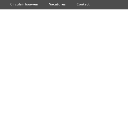
Circulair bouwen
Vacatures
Contact