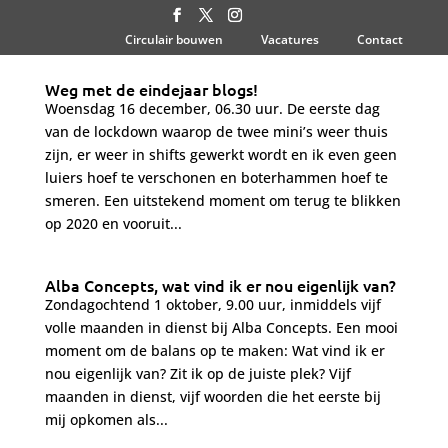
Circulair bouwen
Vacatures
Contact
Weg met de eindejaar blogs!
Woensdag 16 december, 06.30 uur. De eerste dag
van de lockdown waarop de twee mini’s weer thuis
zijn, er weer in shifts gewerkt wordt en ik even geen
luiers hoef te verschonen en boterhammen hoef te
smeren. Een uitstekend moment om terug te blikken
op 2020 en vooruit...
Alba Concepts, wat vind ik er nou eigenlijk van?
Zondagochtend 1 oktober, 9.00 uur, inmiddels vijf
volle maanden in dienst bij Alba Concepts. Een mooi
moment om de balans op te maken: Wat vind ik er
nou eigenlijk van? Zit ik op de juiste plek? Vijf
maanden in dienst, vijf woorden die het eerste bij
mij opkomen als...