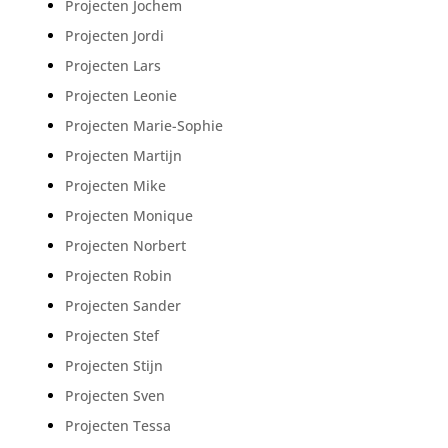
Projecten Jochem
Projecten Jordi
Projecten Lars
Projecten Leonie
Projecten Marie-Sophie
Projecten Martijn
Projecten Mike
Projecten Monique
Projecten Norbert
Projecten Robin
Projecten Sander
Projecten Stef
Projecten Stijn
Projecten Sven
Projecten Tessa