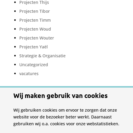
Projecten Thijs
Projecten Tibor
Projecten Timm
Projecten Woud
Projecten Wouter
Projecten Yaël
Strategie & Organisatie
Uncategorized
vacatures
Meta
Wij maken gebruik van cookies
Login
Berichten feed
Wij gebruiken cookies om ervoor te zorgen dat onze
Reacties feed
website voor de bezoeker beter werkt. Daarnaast
gebruiken wij o.a. cookies voor onze webstatistieken.
WordPress.org